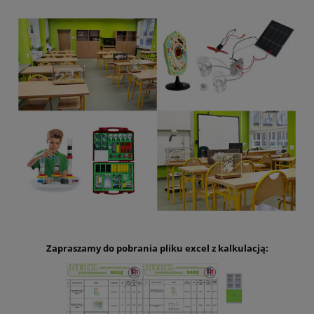
Zapraszamy do pobrania pliku excel z kalkulacją: