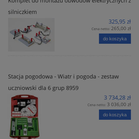
Komplet do montażu obwodów elektrycznych z
silniczkiem
325,95 zł
265,00 zł
Cena netto:
do koszyka
Stacja pogodowa - Wiatr i pogoda - zestaw
uczniowski dla 6 grup 8959
3 734,28 zł
3 036,00 zł
Cena netto:
do koszyka