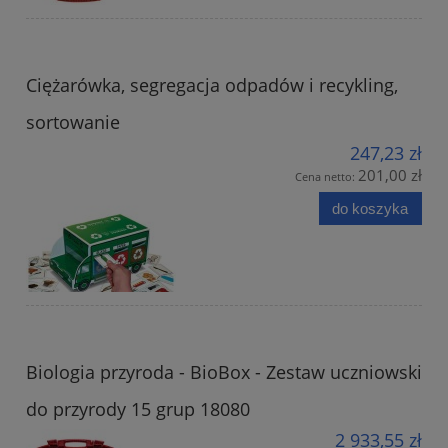
Ciężarówka, segregacja odpadów i recykling,
sortowanie
247,23 zł
201,00 zł
Cena netto:
do koszyka
Biologia przyroda - BioBox - Zestaw uczniowski
do przyrody 15 grup 18080
2 933,55 zł