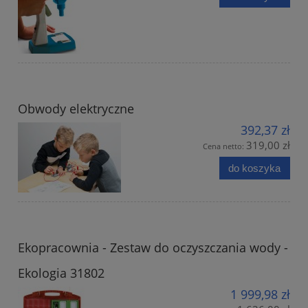
Obwody elektryczne
392,37 zł
319,00 zł
Cena netto:
do koszyka
Ekopracownia - Zestaw do oczyszczania wody -
Ekologia 31802
1 999,98 zł