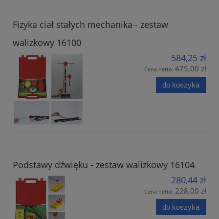
Fizyka ciał stałych mechanika - zestaw
walizkowy 16100
584,25 zł
475,00 zł
Cena netto:
do koszyka
Podstawy dźwięku - zestaw walizkowy 16104
280,44 zł
228,00 zł
Cena netto:
do koszyka