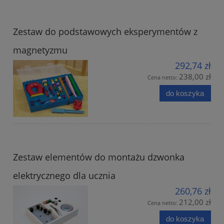
Zestaw do podstawowych eksperymentów z
magnetyzmu
292,74 zł
238,00 zł
Cena netto:
do koszyka
Zestaw elementów do montażu dzwonka
elektrycznego dla ucznia
260,76 zł
212,00 zł
Cena netto:
do koszyka