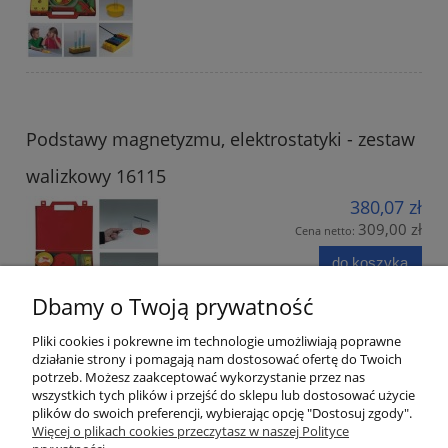
Podstawy magnetyzmu, elektrostatyki - zestaw
walizkowy 16115
380,07 zł
309,00 zł
Cena netto:
do koszyka
Dbamy o Twoją prywatność
Pliki cookies i pokrewne im technologie umożliwiają poprawne
działanie strony i pomagają nam dostosować ofertę do Twoich
potrzeb. Możesz zaakceptować wykorzystanie przez nas
wszystkich tych plików i przejść do sklepu lub dostosować użycie
plików do swoich preferencji, wybierając opcję "Dostosuj zgody".
Informacje
Więcej o plikach cookies przeczytasz w naszej Polityce