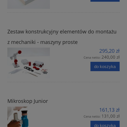
Zestaw konstrukcyjny elementów do montażu
z mechaniki - maszyny proste
295,20 zł
240,00 zł
Cena netto:
do koszyka
Mikroskop Junior
161,13 zł
131,00 zł
Cena netto:
do koszyka