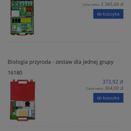
2 385,00 zł
Cena netto:
do koszyka
Biologia przyroda - zestaw dla jednej grupy
16180
373,92 zł
304,00 zł
Cena netto:
do koszyka