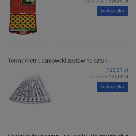
1 626,00 zł
Cena netto:
do koszyka
Termometr uczniowski zestaw 10 sztuk
156,21 zł
127,00 zł
Cena netto:
do koszyka