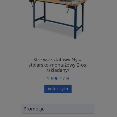
Stół warsztatowy Nysa
stolarsko-montażowy 2-os.
/składany/
1 696,17 zł
do koszyka
Promocje