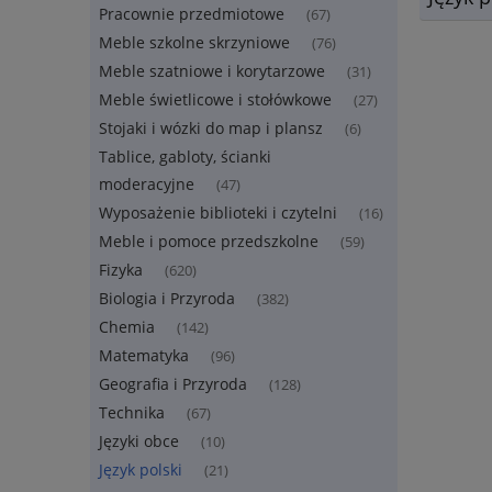
Pracownie przedmiotowe
(67)
Meble szkolne skrzyniowe
(76)
Meble szatniowe i korytarzowe
(31)
Meble świetlicowe i stołówkowe
(27)
Stojaki i wózki do map i plansz
(6)
Tablice, gabloty, ścianki
moderacyjne
(47)
Wyposażenie biblioteki i czytelni
(16)
Meble i pomoce przedszkolne
(59)
Fizyka
(620)
Biologia i Przyroda
(382)
Chemia
(142)
Matematyka
(96)
Geografia i Przyroda
(128)
Technika
(67)
Języki obce
(10)
Język polski
(21)