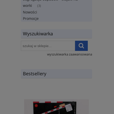
worki
(3)
Nowości
Promocje
Wyszukiwarka
wyszukiwarka zaawansowana
Bestsellery