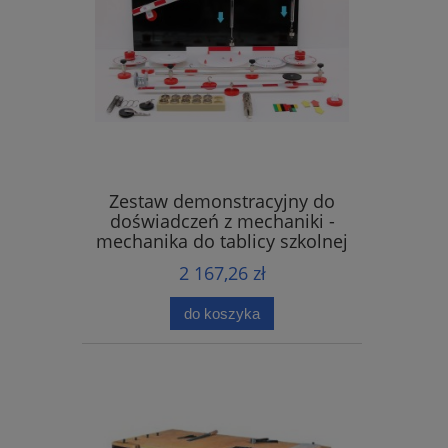
Zestaw demonstracyjny do
doświadczeń z mechaniki -
mechanika do tablicy szkolnej
2 167,26 zł
do koszyka