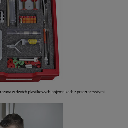
starczana w dwóch plastikowych pojemnikach z przezroczystymi