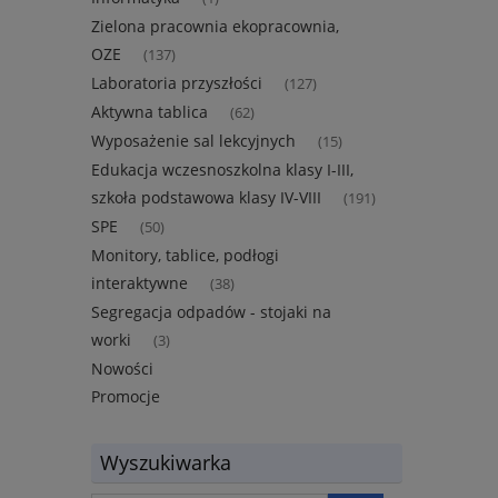
Zielona pracownia ekopracownia,
OZE
(137)
Laboratoria przyszłości
(127)
Aktywna tablica
(62)
Wyposażenie sal lekcyjnych
(15)
Edukacja wczesnoszkolna klasy I-III,
szkoła podstawowa klasy IV-VIII
(191)
SPE
(50)
Monitory, tablice, podłogi
interaktywne
(38)
Segregacja odpadów - stojaki na
worki
(3)
Nowości
Promocje
Wyszukiwarka