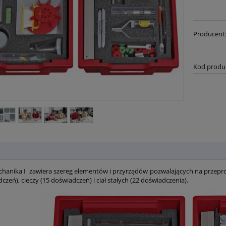
Producent
Kod produ
hanika I zawiera szereg elementów i przyrządów pozwalających na prze
czeń), cieczy (15 doświadczeń) i ciał stałych (22 doświadczenia).