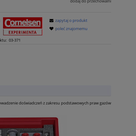
dodaj do przechowalni
:
zapytaj o produkt
poleć znajomemu
ktu:
03-371
prowadzenie doświadczeń z zakresu podstawowych praw gazów