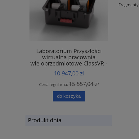
Fragmenty i
Laboratorium Przyszłości
wirtualna pracownia
wieloprzedmiotowe ClassVR -
zestaw 4 sztuk gogle Premium
10 947,00 zł
15 557,04 zł
Cena regularna:
do koszyka
Produkt dnia