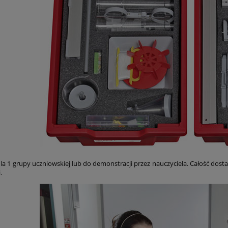
dla 1 grupy uczniowskiej lub do demonstracji przez nauczyciela. Całość do
.