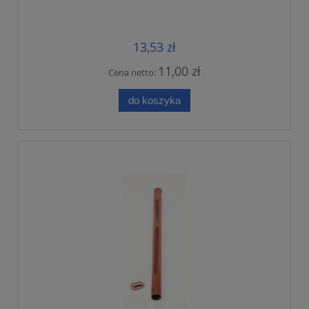
13,53 zł
11,00 zł
Cena netto:
do koszyka