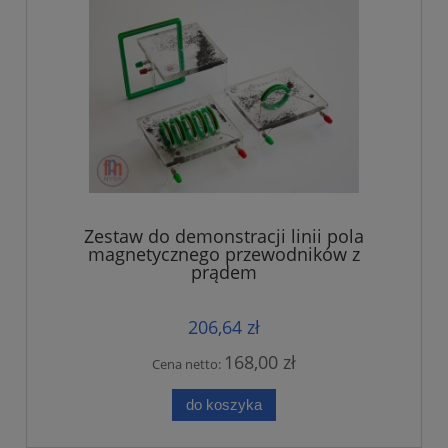
Zestaw do demonstracji linii pola
magnetycznego przewodników z
prądem
206,64 zł
168,00 zł
Cena netto:
do koszyka