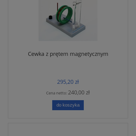
Cewka z prętem magnetycznym
295,20 zł
240,00 zł
Cena netto:
do koszyka