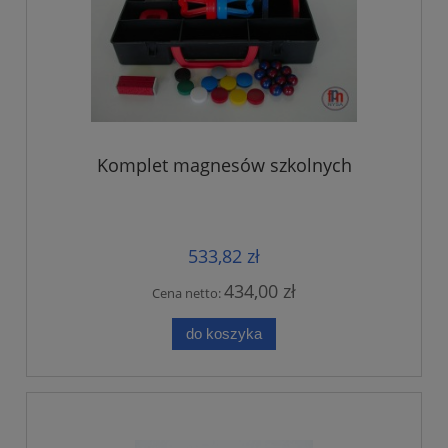
Komplet magnesów szkolnych
533,82 zł
434,00 zł
Cena netto:
do koszyka