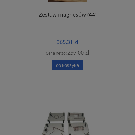
Zestaw magnesów (44)
365,31 zł
297,00 zł
Cena netto:
do koszyka