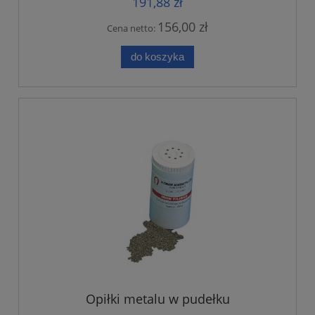
191,88 zł
156,00 zł
Cena netto:
do koszyka
Opiłki metalu w pudełku