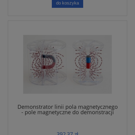
do koszyka
Demonstrator linii pola magnetycznego
- pole magnetyczne do demonstracji
392,37 zł