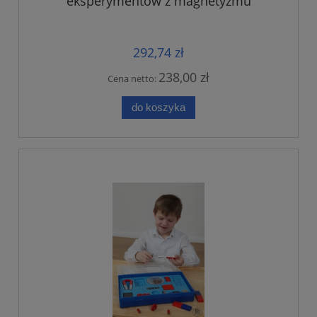
eksperymentów z magnetyzmu
292,74 zł
238,00 zł
Cena netto:
do koszyka