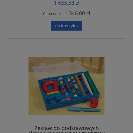
1 655,58 zł
1 346,00 zł
Cena netto:
do koszyka
Zestaw do podstawowych