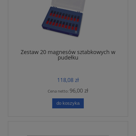
Zestaw 20 magnesów sztabkowych w
pudełku
118,08 zł
96,00 zł
Cena netto:
do koszyka