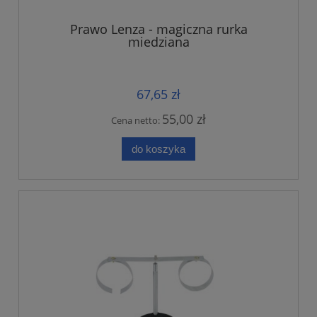
Prawo Lenza - magiczna rurka
miedziana
67,65 zł
55,00 zł
Cena netto:
do koszyka