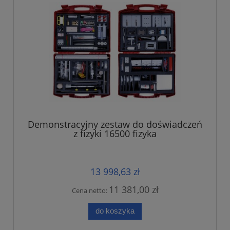
Demonstracyjny zestaw do doświadczeń
z fizyki 16500 fizyka
13 998,63 zł
11 381,00 zł
Cena netto:
do koszyka