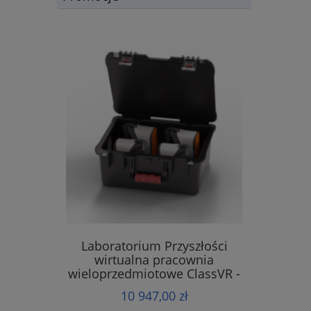
Laboratorium Przyszłości
wirtualna pracownia
wieloprzedmiotowe ClassVR -
zestaw 4 sztuk gogle Premium
10 947,00 zł