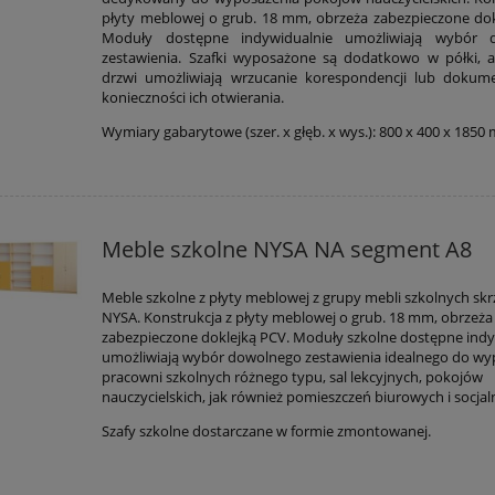
płyty meblowej o grub. 18 mm, obrzeża zabezpieczone dok
Moduły dostępne indywidualnie umożliwiają wybór 
zestawienia. Szafki wyposażone są dodatkowo w półki, 
drzwi umożliwiają wrzucanie korespondencji lub doku
konieczności ich otwierania.
Wymiary gabarytowe (szer. x głęb. x wys.): 800 x 400 x 185
Meble szkolne NYSA NA segment A8
Meble szkolne z płyty meblowej z grupy mebli szkolnych sk
NYSA. Konstrukcja z płyty meblowej o grub. 18 mm, obrzeża
zabezpieczone doklejką PCV. Moduły szkolne dostępne ind
umożliwiają wybór dowolnego zestawienia idealnego do wy
pracowni szkolnych różnego typu, sal lekcyjnych, pokojów
nauczycielskich, jak również pomieszczeń biurowych i socjal
Szafy szkolne dostarczane w formie zmontowanej.