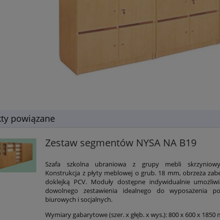
ty powiązane
Zestaw segmentów NYSA NA B19
Szafa szkolna ubraniowa z grupy mebli skrzyniow
Konstrukcja z płyty meblowej o grub. 18 mm, obrzeża zab
doklejką PCV. Moduły dostępne indywidualnie umożliw
dowolnego zestawienia idealnego do wyposażenia po
biurowych i socjalnych.
Wymiary gabarytowe (szer. x głęb. x wys.): 800 x 600 x 185