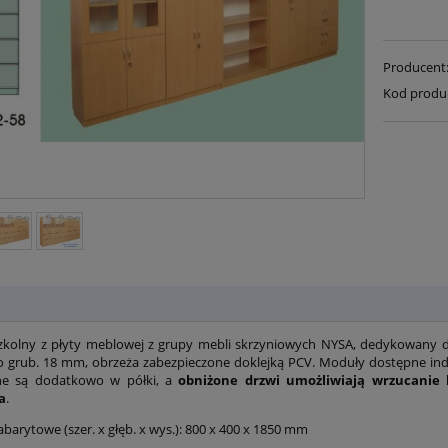
Producent
Kod produ
kolny z płyty meblowej z grupy mebli skrzyniowych NYSA, dedykowany do
 grub. 18 mm, obrzeża zabezpieczone doklejką PCV. Moduły dostępne indy
e są dodatkowo w półki, a
obniżone drzwi umożliwiają wrzucanie
a
.
barytowe (szer. x głęb. x wys.): 800 x 400 x 1850 mm