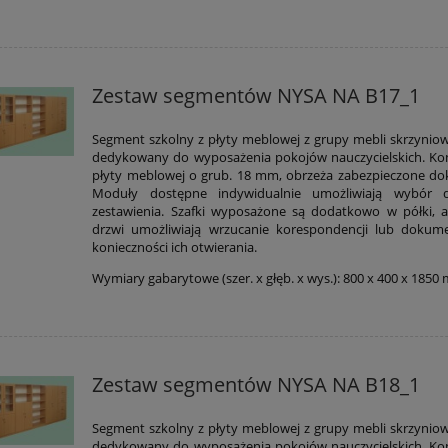
Zestaw segmentów NYSA NA B17_1
Segment szkolny z płyty meblowej z grupy mebli skrzynio
dedykowany do wyposażenia pokojów nauczycielskich. Kon
płyty meblowej o grub. 18 mm, obrzeża zabezpieczone dok
Moduły dostępne indywidualnie umożliwiają wybór 
zestawienia. Szafki wyposażone są dodatkowo w półki, 
drzwi umożliwiają wrzucanie korespondencji lub doku
konieczności ich otwierania.
Wymiary gabarytowe (szer. x głęb. x wys.): 800 x 400 x 185
Zestaw segmentów NYSA NA B18_1
Segment szkolny z płyty meblowej z grupy mebli skrzynio
dedykowany do wyposażenia pokojów nauczycielskich. Kon