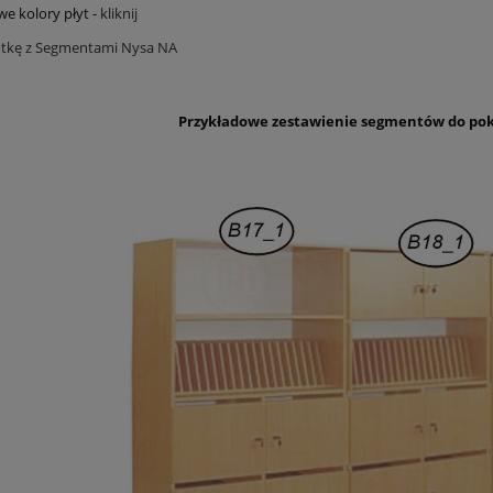
e kolory płyt -
kliknij
otkę z Segmentami Nysa NA
Przykładowe zestawienie segmentów do pok