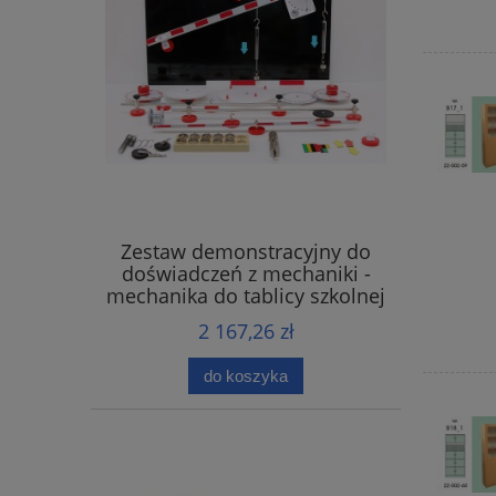
Zestaw demonstracyjny do
doświadczeń z mechaniki -
mechanika do tablicy szkolnej
2 167,26 zł
do koszyka