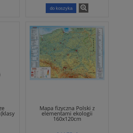
do koszyka
ze
Mapa fizyczna Polski z
(klasy
elementami ekologii
160x120cm