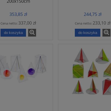
200x150cm
353,85 zł
244,75 zł
337,00 zł
233,10 zł
Cena netto:
Cena netto:
do koszyka
do koszyka