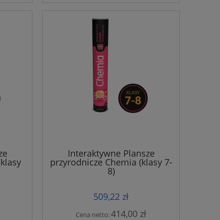
ze
Interaktywne Plansze
(klasy
przyrodnicze Chemia (klasy 7-
8)
509,22 zł
414,00 zł
Cena netto: