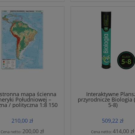
stronna mapa ścienna
Interaktywne Plans
eryki Południowej –
przyrodnicze Biologia 
zna / polityczna 1:8 150
5-8)
000
210,00 zł
509,22 zł
200,00 zł
414,00 zł
Cena netto:
Cena netto: