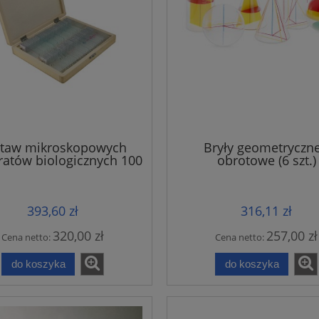
staw mikroskopowych
Bryły geometryczne
ratów biologicznych 100
obrotowe (6 szt.)
393,60 zł
316,11 zł
320,00 zł
257,00 zł
Cena netto:
Cena netto:
do koszyka
do koszyka