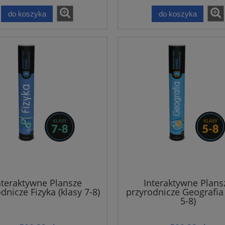
do koszyka
do koszyka
nteraktywne Plansze
Interaktywne Plans
dnicze Fizyka (klasy 7-8)
przyrodnicze Geografia 
5-8)