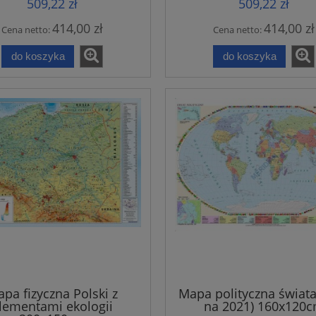
509,22 zł
509,22 zł
414,00 zł
414,00 zł
Cena netto:
Cena netto:
do koszyka
do koszyka
pa fizyczna Polski z
Mapa polityczna świata
lementami ekologii
na 2021) 160x120