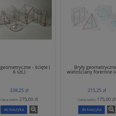
 geometryczne - ścięte (
Bryły geometryczne
6 szt.)
wielościany foremne (4
338,25 zł
215,25 zł
275,00 zł
175,00 zł
Cena netto:
Cena netto:
do koszyka
do koszyka