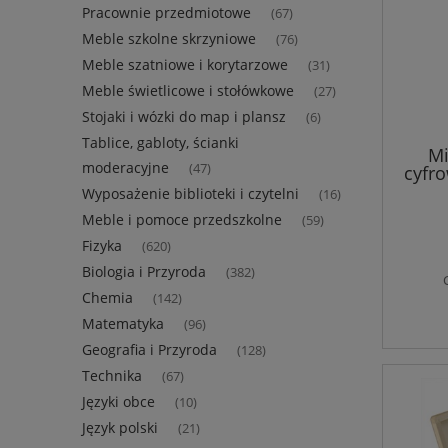
Pracownie przedmiotowe
(67)
Meble szkolne skrzyniowe
(76)
Meble szatniowe i korytarzowe
(31)
Meble świetlicowe i stołówkowe
(27)
Stojaki i wózki do map i plansz
(6)
Tablice, gabloty, ścianki
Mi
moderacyjne
(47)
cyfr
Wyposażenie biblioteki i czytelni
(16)
Meble i pomoce przedszkolne
(59)
Fizyka
(620)
Biologia i Przyroda
(382)
Chemia
(142)
Matematyka
(96)
Geografia i Przyroda
(128)
Technika
(67)
Języki obce
(10)
Język polski
(21)