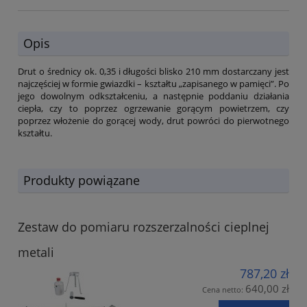
Opis
Drut o średnicy ok. 0,35 i długości blisko 210 mm dostarczany jest
najczęściej w formie gwiazdki – kształtu „zapisanego w pamięci”. Po
jego dowolnym odkształceniu, a następnie poddaniu działania
ciepła, czy to poprzez ogrzewanie gorącym powietrzem, czy
poprzez włożenie do gorącej wody, drut powróci do pierwotnego
kształtu.
Produkty powiązane
Zestaw do pomiaru rozszerzalności cieplnej
metali
787,20 zł
640,00 zł
Cena netto: