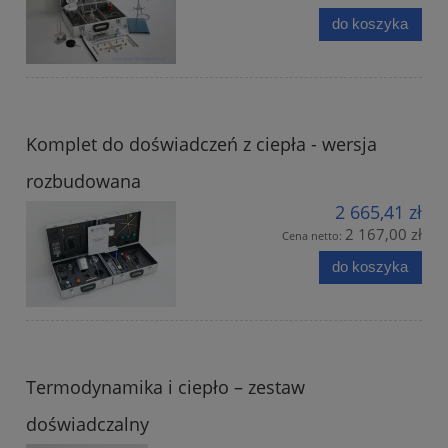
do koszyka
Komplet do doświadczeń z ciepła - wersja
rozbudowana
2 665,41 zł
2 167,00 zł
Cena netto:
do koszyka
Termodynamika i ciepło – zestaw
doświadczalny