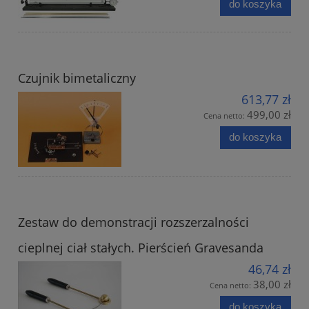
do koszyka
Czujnik bimetaliczny
613,77 zł
499,00 zł
Cena netto:
do koszyka
Zestaw do demonstracji rozszerzalności
cieplnej ciał stałych. Pierścień Gravesanda
46,74 zł
38,00 zł
Cena netto:
do koszyka