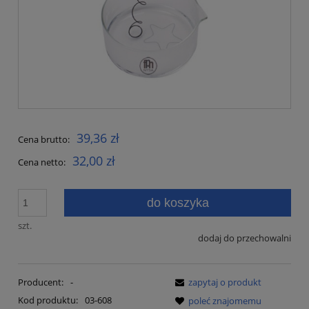
39,36 zł
Cena brutto:
32,00 zł
Cena netto:
do koszyka
szt.
dodaj do przechowalni
Producent:
-
zapytaj o produkt
Kod produktu:
03-608
poleć znajomemu