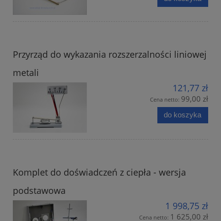
Przyrząd do wykazania rozszerzalności liniowej
metali
121,77 zł
99,00 zł
Cena netto:
do koszyka
Komplet do doświadczeń z ciepła - wersja
podstawowa
1 998,75 zł
1 625,00 zł
Cena netto: