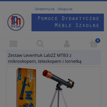
Zarejestruj się
Zaloguj się
Zestaw Levenhuk LabZZ MTB3 z
mikroskopem, teleskopem i lornetką