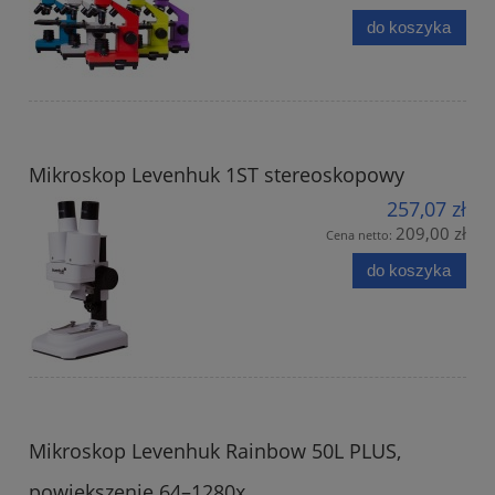
do koszyka
Mikroskop Levenhuk 1ST stereoskopowy
257,07 zł
209,00 zł
Cena netto:
do koszyka
Mikroskop Levenhuk Rainbow 50L PLUS,
powiększenie 64–1280x