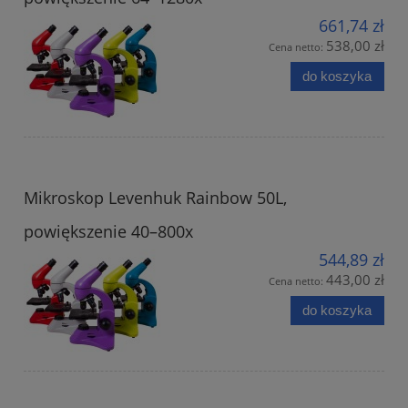
661,74 zł
538,00 zł
Cena netto:
do koszyka
Mikroskop Levenhuk Rainbow 50L,
powiększenie 40–800x
544,89 zł
443,00 zł
Cena netto:
do koszyka