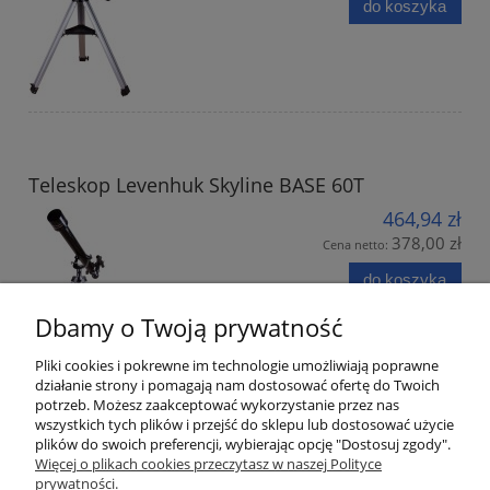
do koszyka
Teleskop Levenhuk Skyline BASE 60T
464,94 zł
378,00 zł
Cena netto:
do koszyka
Dbamy o Twoją prywatność
Pliki cookies i pokrewne im technologie umożliwiają poprawne
działanie strony i pomagają nam dostosować ofertę do Twoich
potrzeb. Możesz zaakceptować wykorzystanie przez nas
wszystkich tych plików i przejść do sklepu lub dostosować użycie
plików do swoich preferencji, wybierając opcję "Dostosuj zgody".
Informacje
Więcej o plikach cookies przeczytasz w naszej Polityce
prywatności.