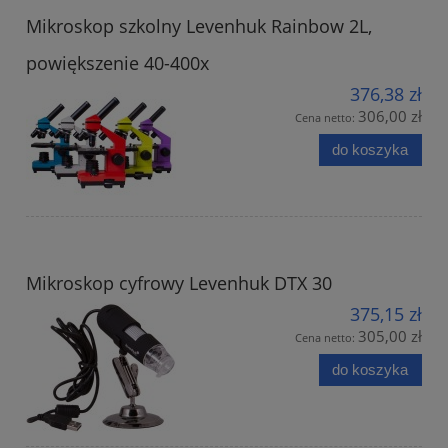
Mikroskop szkolny Levenhuk Rainbow 2L,
powiększenie 40-400x
376,38 zł
306,00 zł
Cena netto:
do koszyka
Mikroskop cyfrowy Levenhuk DTX 30
375,15 zł
305,00 zł
Cena netto:
do koszyka