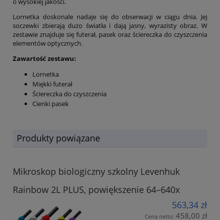
o wysokiej jakości.
Lornetka doskonale nadaje się do obserwacji w ciągu dnia. Jej
soczewki zbierają dużo światła i dają jasny, wyrazisty obraz. W
zestawie znajduje się futerał, pasek oraz ściereczka do czyszczenia
elementów optycznych.
Zawartość zestawu:
Lornetka
Miękki futerał
Ściereczka do czyszczenia
Cienki pasek
Produkty powiązane
Mikroskop biologiczny szkolny Levenhuk
Rainbow 2L PLUS, powiększenie 64–640x
563,34 zł
458,00 zł
Cena netto: