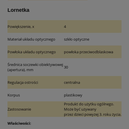
Lornetka
Powiększenie, x
4
Materiał układu optycznego
szkło optyczne
Powłoka układu optycznego
powłoka przeciwodblaskowa
Średnica soczewki obiektywowej
30
(apertura), mm
Regulacja ostrości
centralna
Korpus
plastikowy
Produkt do użytku ogólnego.
Zastosowanie
Może być używany
przez dzieci powyżej 3. roku życia.
Właściwości: