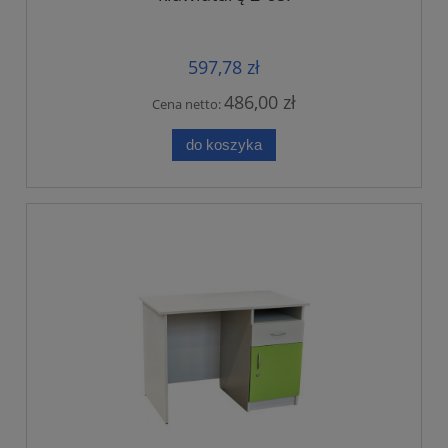
597,78 zł
486,00 zł
Cena netto:
do koszyka