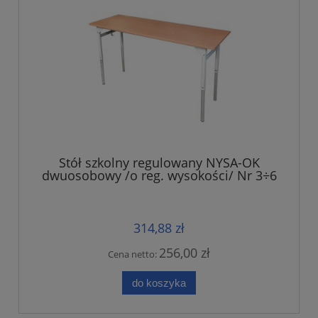
Stół szkolny regulowany NYSA-OK
dwuosobowy /o reg. wysokości/ Nr 3÷6
314,88 zł
256,00 zł
Cena netto:
do koszyka