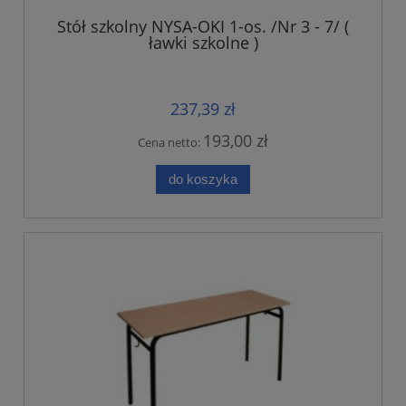
Stół szkolny NYSA-OKI 1-os. /Nr 3 - 7/ (
ławki szkolne )
237,39 zł
193,00 zł
Cena netto:
do koszyka