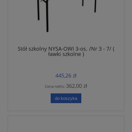
Stół szkolny NYSA-OWI 3-os. /Nr 3 - 7/ (
ławki szkolne )
445,26 zł
362,00 zł
Cena netto:
do koszyka