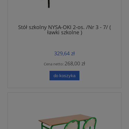
Stół szkolny NYSA-OKI 2-os. /Nr 3 - 7/ (
ławki szkolne )
329,64 zł
268,00 zł
Cena netto:
do koszyka