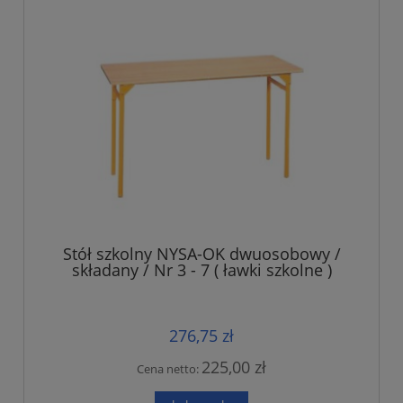
Stół szkolny NYSA-OK dwuosobowy /
składany / Nr 3 - 7 ( ławki szkolne )
276,75 zł
225,00 zł
Cena netto: