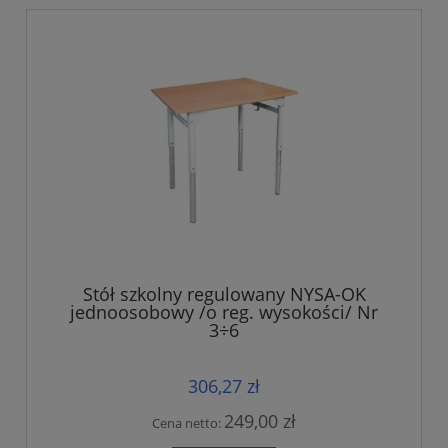
Stół szkolny regulowany NYSA-OK
jednoosobowy /o reg. wysokości/ Nr
3÷6
306,27 zł
249,00 zł
Cena netto: