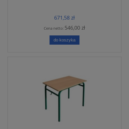
671,58 zł
546,00 zł
Cena netto:
do koszyka