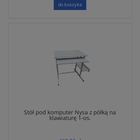
do koszyka
Stół pod komputer Nysa z półką na
klawiaturę 1-os.