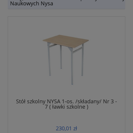
Naukowych Nysa
Stół szkolny NYSA 1-os. /składany/ Nr 3 -
7 ( ławki szkolne )
230,01 zł