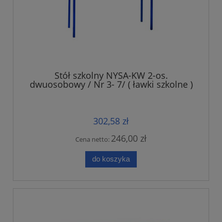
Stół szkolny NYSA-KW 2-os.
dwuosobowy / Nr 3- 7/ ( ławki szkolne )
302,58 zł
246,00 zł
Cena netto:
do koszyka