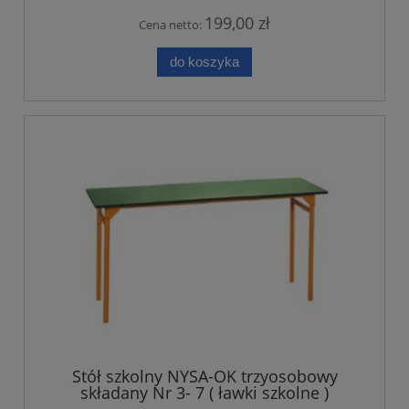
199,00 zł
Cena netto:
do koszyka
Stół szkolny NYSA-OK trzyosobowy
składany Nr 3- 7 ( ławki szkolne )