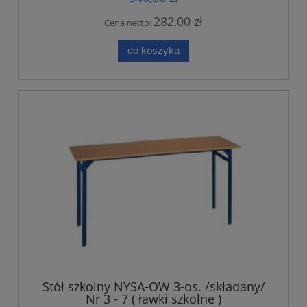
282,00 zł
Cena netto:
do koszyka
Stół szkolny NYSA-OW 3-os. /składany/
Nr 3 - 7 ( ławki szkolne )