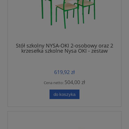
Stół szkolny NYSA-OKI 2-osobowy oraz 2
krzesełka szkolne Nysa OKI - zestaw
619,92 zł
504,00 zł
Cena netto:
do koszyka