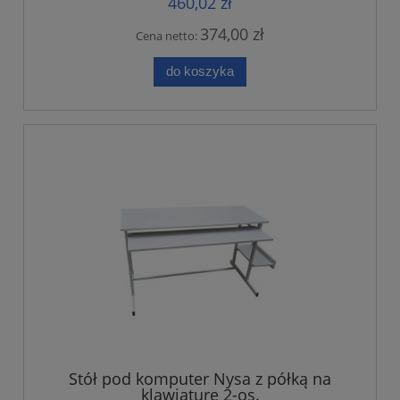
460,02 zł
374,00 zł
Cena netto:
do koszyka
Stół pod komputer Nysa z półką na
klawiaturę 2-os.