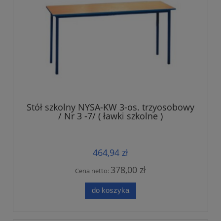
Stół szkolny NYSA-KW 3-os. trzyosobowy
/ Nr 3 -7/ ( ławki szkolne )
464,94 zł
378,00 zł
Cena netto:
do koszyka