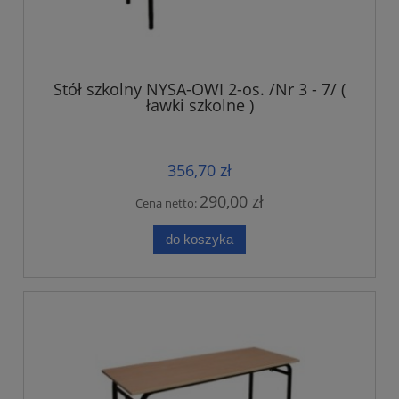
Stół szkolny NYSA-OWI 2-os. /Nr 3 - 7/ (
ławki szkolne )
356,70 zł
290,00 zł
Cena netto:
do koszyka