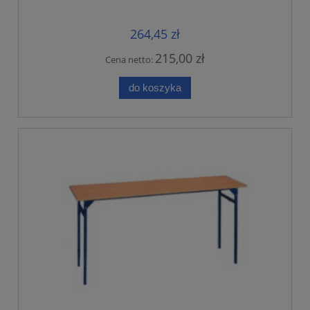
264,45 zł
215,00 zł
Cena netto:
do koszyka