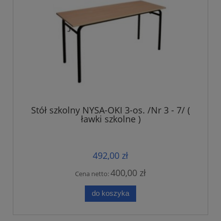
Stół szkolny NYSA-OKI 3-os. /Nr 3 - 7/ (
ławki szkolne )
492,00 zł
400,00 zł
Cena netto:
do koszyka