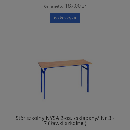
187,00 zł
Cena netto:
do koszyka
Stół szkolny NYSA 2-os. /składany/ Nr 3 -
7 ( ławki szkolne )