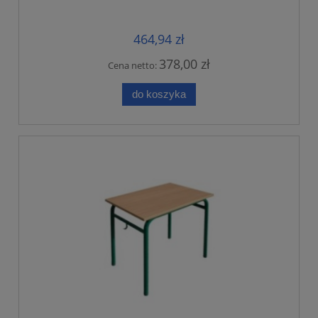
464,94 zł
378,00 zł
Cena netto:
do koszyka