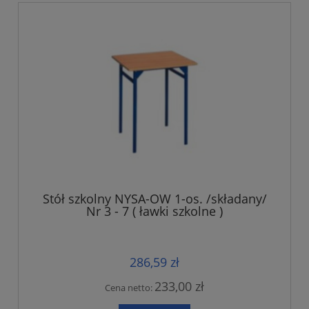
Stół szkolny NYSA-OW 1-os. /składany/
Nr 3 - 7 ( ławki szkolne )
286,59 zł
233,00 zł
Cena netto: