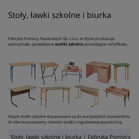
Stoły, ławki szkolne i biurka
Fabryka Pomocy Naukowych Sp. z o.o. w Nysie produkuje
wytrzymałe, sprawdzone
stoliki szkolne
posiadające certyfikaty.
Nasze stoliki szkolne dopasowane są do europejskich standardów.
W ofercie posiadamy również stoliki z regulowaną wysokością.
Stoły, ławki szkolne i biurka | Fabryka Pomocy