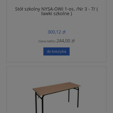
Stół szkolny NYSA-OWI 1-os. /Nr 3 - 7/ (
ławki szkolne )
300,12 zł
244,00 zł
Cena netto:
do koszyka