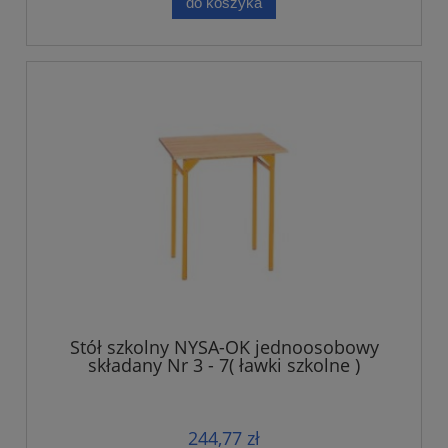
do koszyka
Stół szkolny NYSA-OK jednoosobowy
składany Nr 3 - 7( ławki szkolne )
244,77 zł