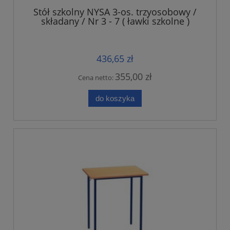
Stół szkolny NYSA 3-os. trzyosobowy /
składany / Nr 3 - 7 ( ławki szkolne )
436,65 zł
355,00 zł
Cena netto:
do koszyka