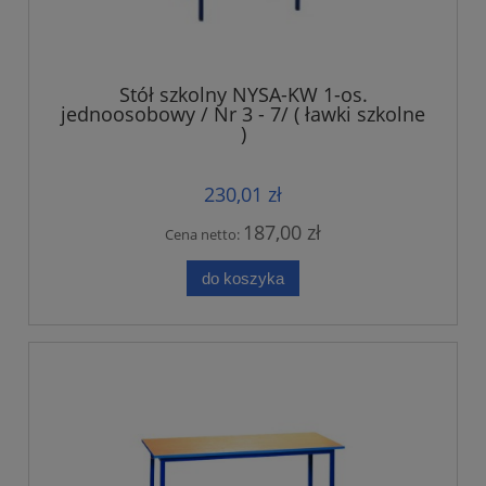
Stół szkolny NYSA-KW 1-os.
jednoosobowy / Nr 3 - 7/ ( ławki szkolne
)
230,01 zł
187,00 zł
Cena netto:
do koszyka