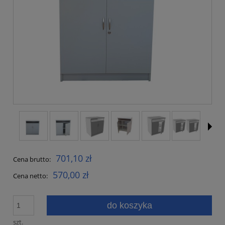
701,10 zł
Cena brutto:
570,00 zł
Cena netto:
do koszyka
szt.