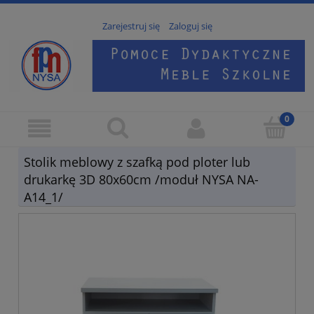
Zarejestruj się
Zaloguj się
Stolik meblowy z szafką pod ploter lub
drukarkę 3D 80x60cm /moduł NYSA NA-
A14_1/