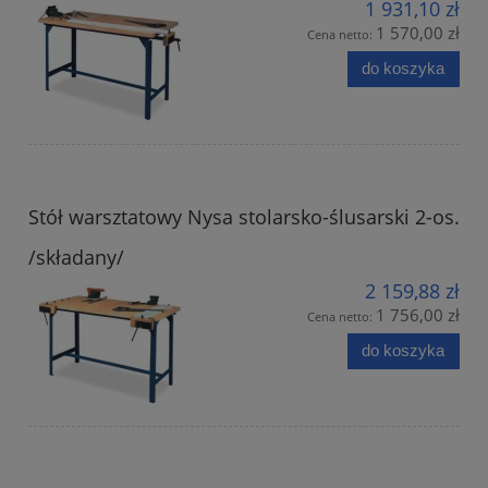
1 931,10 zł
1 570,00 zł
Cena netto:
do koszyka
Stół warsztatowy Nysa stolarsko-ślusarski 2-os.
/składany/
2 159,88 zł
1 756,00 zł
Cena netto:
do koszyka