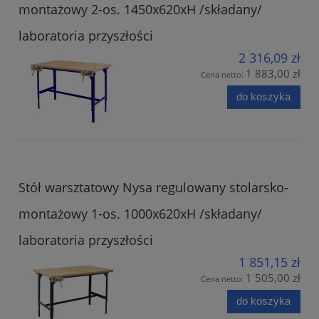
montażowy 2-os. 1450x620xH /składany/
laboratoria przyszłości
2 316,09 zł
1 883,00 zł
Cena netto:
do koszyka
Stół warsztatowy Nysa regulowany stolarsko-
montażowy 1-os. 1000x620xH /składany/
laboratoria przyszłości
1 851,15 zł
1 505,00 zł
Cena netto:
do koszyka