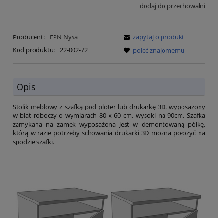
dodaj do przechowalni
Producent:
FPN Nysa
zapytaj o produkt
Kod produktu:
22-002-72
poleć znajomemu
Opis
Stolik meblowy z szafką pod ploter lub drukarkę 3D, wyposażony
w blat roboczy o wymiarach 80 x 60 cm, wysoki na 90cm. Szafka
zamykana na zamek wyposażona jest w demontowaną półkę,
którą w razie potrzeby schowania drukarki 3D można położyć na
spodzie szafki.