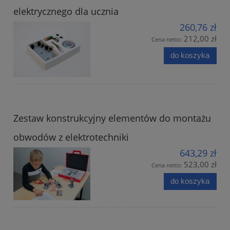
elektrycznego dla ucznia
260,76 zł
212,00 zł
Cena netto:
do koszyka
Zestaw konstrukcyjny elementów do montażu
obwodów z elektrotechniki
643,29 zł
523,00 zł
Cena netto:
do koszyka