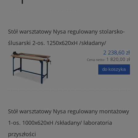
Stół warsztatowy Nysa regulowany stolarsko-
ślusarski 2-os. 1250x620xH /składany/
2 238,60 zł
1 820,00 zł
Cena netto:
do koszyka
Stół warsztatowy Nysa regulowany montażowy
1-os. 1000x620xH /składany/ laboratoria
przyszłości