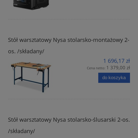
Stół warsztatowy Nysa stolarsko-montażowy 2-
os. /składany/
1 696,17 zł
1 379,00 zł
Cena netto:
do koszyka
Stół warsztatowy Nysa stolarsko-ślusarski 2-os.
/składany/