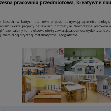
esna pracownia przedmiotowa, kreatywne nauc
o klasach, w których uczniowie z pasją odkrywają tajemnice biologii
niem tworzą projekty na lekcjach informatyki? Nowoczesna placówka oś
ą! Prezentujemy kompleksową ofertę zawierająca: pomoce dydaktyczne o o
j, chemicznej, fizycznej, matematycznej, geograficznej.