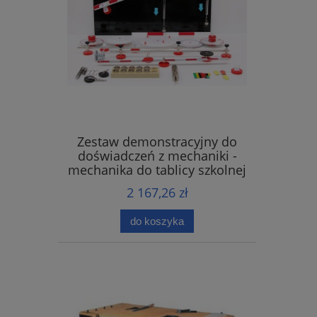
Zestaw demonstracyjny do
doświadczeń z mechaniki -
mechanika do tablicy szkolnej
2 167,26 zł
do koszyka