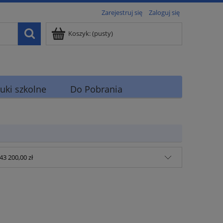
Zarejestruj się
Zaloguj się
Koszyk:
(pusty)
uki szkolne
Do Pobrania
43 200,00 zł