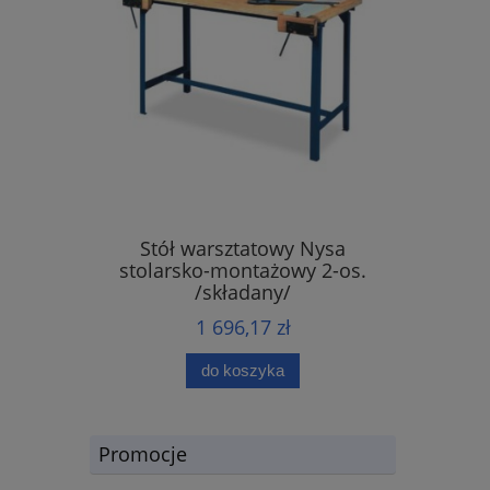
Stół warsztatowy Nysa
stolarsko-montażowy 2-os.
/składany/
1 696,17 zł
do koszyka
Promocje