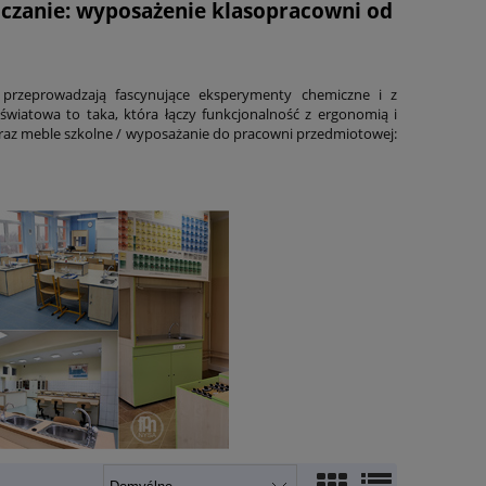
zanie: wyposażenie klasopracowni od
, przeprowadzają fascynujące eksperymenty chemiczne i z
wiatowa to taka, która łączy funkcjonalność z ergonomią i
raz meble szkolne / wyposażanie do pracowni przedmiotowej: