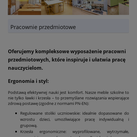
Pracownie przedmiotowe
Oferujemy kompleksowe wyposażenie pracowni
przedmiotowych, które inspiruje i ułatwia pracę
nauczycielom.
Ergonomia i styl:
Podstawą efektywnej nauki jest komfort. Nasze meble szkolne to
nie tylko ławki i krzesła – to przemyślane rozwiązania wspierające
zdrową postawę (zgodne z normami PN-EN):
Regulowane stoliki uczniowskie: idealnie dopasowane do
wzrostu dzieci, umożliwiające pracę indywidualną i
grupową.
Krzesła ergonomiczne: wyprofilowane, wytrzymałe,