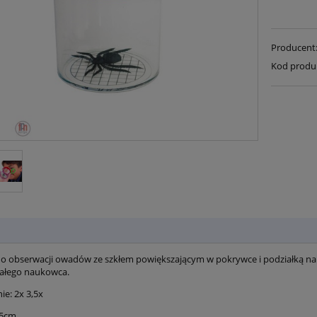
Producent
Kod produ
o obserwacji owadów ze szkłem powiększającym w pokrywce i podziałką na d
ałego naukowca.
ie: 2x 3,5x
.5cm