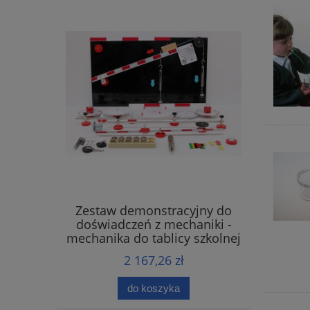
Zestaw demonstracyjny do
doświadczeń z mechaniki -
mechanika do tablicy szkolnej
2 167,26 zł
do koszyka