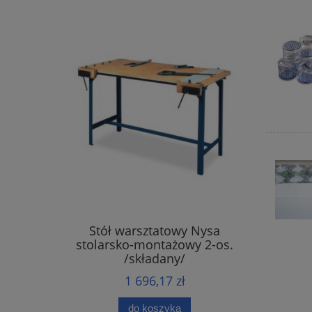
Stół warsztatowy Nysa
stolarsko-montażowy 2-os.
/składany/
1 696,17 zł
do koszyka