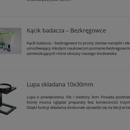
Kącik badacza – Bezkręgowce
Kącik badacza – bezkręgowce to prosty zestaw narzędzi i e
umożliwiający młodym naukowcom poznanie bezkręgowc
zamieszkujących różne obszary naszego środowiska.
Lupa składana 10x30mm
Lupa o powiększeniu 10x i średnicy 3cm. Posiada podstawk
której można oglądać preparaty bez konieczności trzym
Dzięki funkcji składania doskonale sprawdzi się na lekcji w t