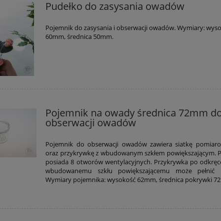
Pudełko do zasysania owadów
Pojemnik do zasysania i obserwacji owadów. Wymiary: wys
60mm, średnica 50mm.
Pojemnik na owady średnica 72mm d
obserwacji owadów
Pojemnik do obserwacji owadów zawiera siatkę pomiar
oraz przykrywkę z wbudowanym szkłem powiększającym. 
posiada 8 otworów wentylacyjnych. Przykrywka po odkręce
wbudowanemu szkłu powiększającemu może pełnić r
Wymiary pojemnika: wysokość 62mm, średnica pokrywki 7