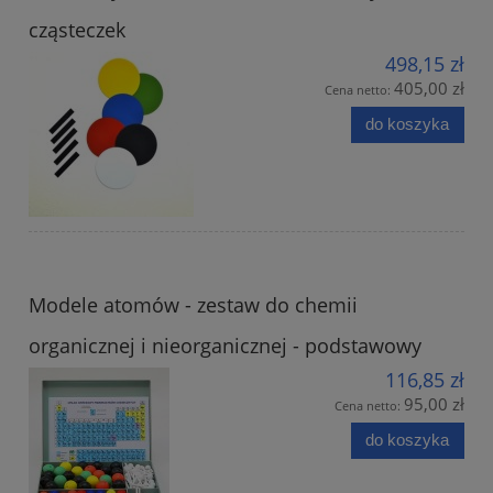
cząsteczek
498,15 zł
405,00 zł
Cena netto:
do koszyka
Modele atomów - zestaw do chemii
organicznej i nieorganicznej - podstawowy
116,85 zł
95,00 zł
Cena netto:
do koszyka