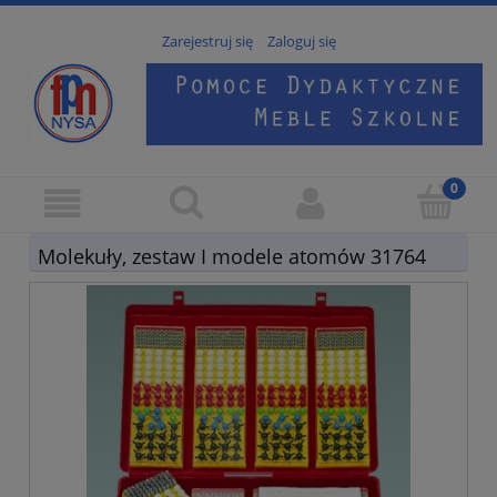
Zarejestruj się
Zaloguj się
Molekuły, zestaw I modele atomów 31764