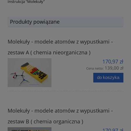
Instrukcja "Molekuły"
Produkty powiązane
Molekuły - modele atomów z wypustkami -
zestaw A ( chemia nieorganiczna )
170,97 zł
139,00 zł
Cena netto:
do koszyka
Molekuły - modele atomów z wypustkami -
zestaw B ( chemia organiczna )
170,97 zł