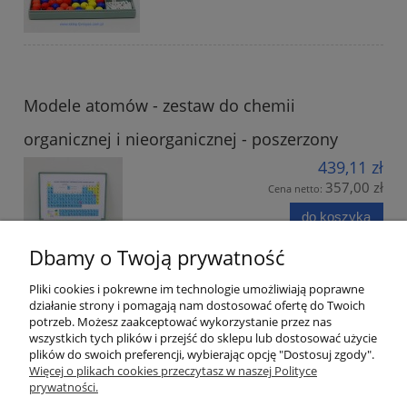
Modele atomów - zestaw do chemii
organicznej i nieorganicznej - poszerzony
439,11 zł
357,00 zł
Cena netto:
do koszyka
Dbamy o Twoją prywatność
Pliki cookies i pokrewne im technologie umożliwiają poprawne
działanie strony i pomagają nam dostosować ofertę do Twoich
potrzeb. Możesz zaakceptować wykorzystanie przez nas
wszystkich tych plików i przejść do sklepu lub dostosować użycie
plików do swoich preferencji, wybierając opcję "Dostosuj zgody".
Informacje
Więcej o plikach cookies przeczytasz w naszej Polityce
prywatności.