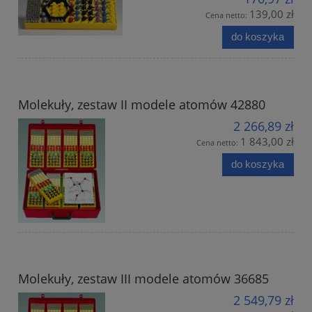
139,00 zł
Cena netto:
do koszyka
Molekuły, zestaw II modele atomów 42880
2 266,89 zł
1 843,00 zł
Cena netto:
do koszyka
Molekuły, zestaw III modele atomów 36685
2 549,79 zł