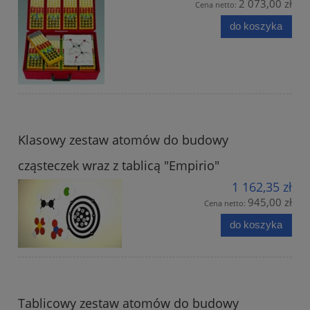
2 073,00 zł
Cena netto:
do koszyka
Klasowy zestaw atomów do budowy
cząsteczek wraz z tablicą "Empirio"
1 162,35 zł
945,00 zł
Cena netto:
do koszyka
Tablicowy zestaw atomów do budowy