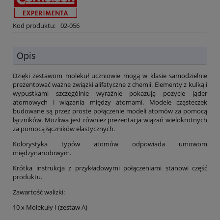
Kod produktu:
02-056
Opis
Dzięki zestawom molekuł uczniowie mogą w klasie samodzielnie
prezentować ważne związki alifatyczne z chemii. Elementy z kulką i
wypustkami szczególnie wyraźnie pokazują pozycje jąder
atomowych i wiązania między atomami. Modele cząsteczek
budowane są przez proste połączenie modeli atomów za pomocą
łączników. Możliwa jest również prezentacja wiązań wielokrotnych
za pomocą łączników elastycznych.
Kolorystyka typów atomów odpowiada umowom
międzynarodowym.
Krótka instrukcja z przykładowymi połączeniami stanowi część
produktu.
Zawartość walizki:
10 x Molekuły I (zestaw A)