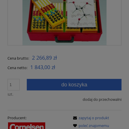
2 266,89 zł
Cena brutto:
1 843,00 zł
Cena netto:
do koszyka
szt.
dodaj do przechowalni
Producent:
zapytaj o produkt
poleć znajomemu