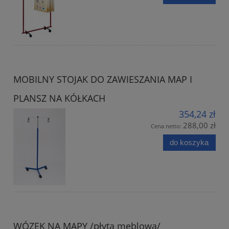
MOBILNY STOJAK DO ZAWIESZANIA MAP I
PLANSZ NA KÓŁKACH
354,24 zł
288,00 zł
Cena netto:
do koszyka
WÓZEK NA MAPY /płyta meblowa/