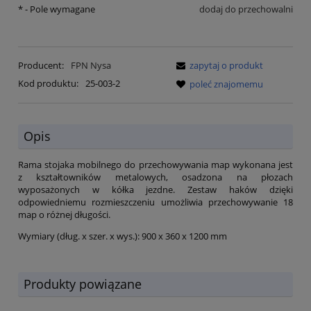
*
- Pole wymagane
dodaj do przechowalni
Producent:
FPN Nysa
zapytaj o produkt
Kod produktu:
25-003-2
poleć znajomemu
Opis
Rama stojaka mobilnego do przechowywania map wykonana jest
z kształtowników metalowych, osadzona na płozach
wyposażonych w kółka jezdne. Zestaw haków dzięki
odpowiedniemu rozmieszczeniu umożliwia przechowywanie 18
map o różnej długości.
Wymiary (dług. x szer. x wys.): 900 x 360 x 1200 mm
Produkty powiązane