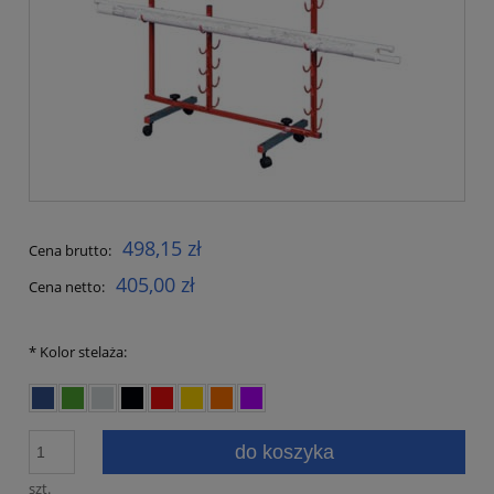
498,15 zł
Cena brutto:
405,00 zł
Cena netto:
*
Kolor stelaża:
do koszyka
szt.