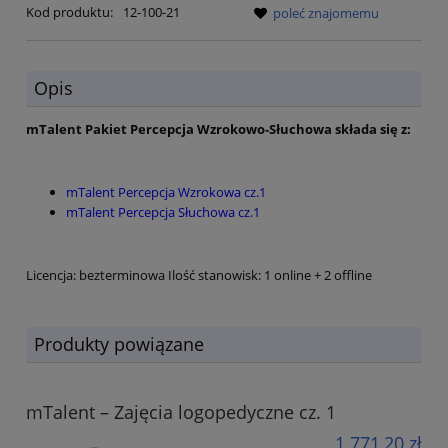
Kod produktu:
12-100-21
poleć znajomemu
Opis
mTalent Pakiet Percepcja Wzrokowo-Słuchowa składa się z:
mTalent Percepcja Wzrokowa cz.1
mTalent Percepcja Słuchowa cz.1
Licencja: bezterminowa Ilość stanowisk: 1 online + 2 offline
Produkty powiązane
mTalent – Zajęcia logopedyczne cz. 1
1 771,20 zł