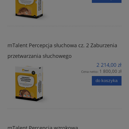
mTalent Percepcja słuchowa cz. 2 Zaburzenia
przetwarzania słuchowego
2 214,00 zł
1 800,00 zł
Cena netto:
do koszyka
mTalent Percepcja wzrokowa