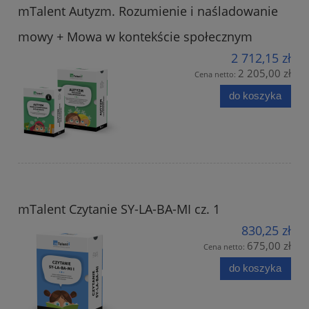
mTalent Autyzm. Rozumienie i naśladowanie
mowy + Mowa w kontekście społecznym
2 712,15 zł
2 205,00 zł
Cena netto:
do koszyka
mTalent Czytanie SY-LA-BA-MI cz. 1
830,25 zł
675,00 zł
Cena netto:
do koszyka