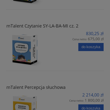
mTalent Czytanie SY-LA-BA-MI cz. 2
830,25 zł
675,00 zł
Cena netto:
do koszyka
mTalent Percepcja słuchowa
2 214,00 zł
1 800,00 zł
Cena netto:
do koszyka