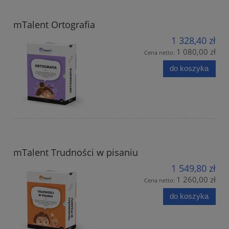
mTalent Ortografia
1 328,40 zł
1 080,00 zł
Cena netto:
do koszyka
mTalent Trudności w pisaniu
1 549,80 zł
1 260,00 zł
Cena netto:
do koszyka