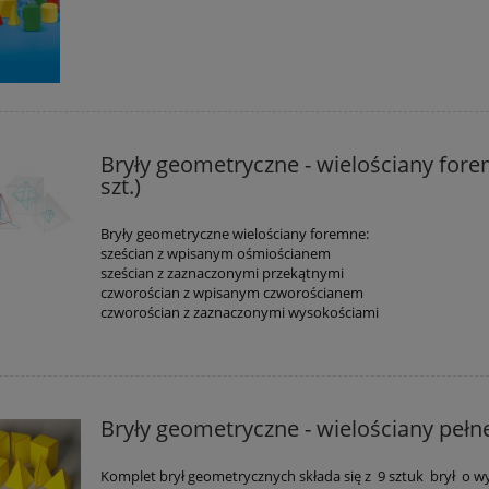
Bryły geometryczne - wielościany fore
szt.)
Bryły geometryczne wielościany foremne:
sześcian z wpisanym ośmiościanem
sześcian z zaznaczonymi przekątnymi
czworościan z wpisanym czworościanem
czworościan z zaznaczonymi wysokościami
Bryły geometryczne - wielościany pełne
Komplet brył geometrycznych składa się z 9 sztuk brył o w