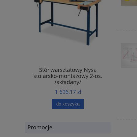
Stół warsztatowy Nysa
stolarsko-montażowy 2-os.
/składany/
1 696,17 zł
do koszyka
Promocje