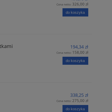
326,00 zł
Cena netto:
do koszyka
atkami
194,34 zł
158,00 zł
Cena netto:
do koszyka
338,25 zł
275,00 zł
Cena netto:
do koszyka