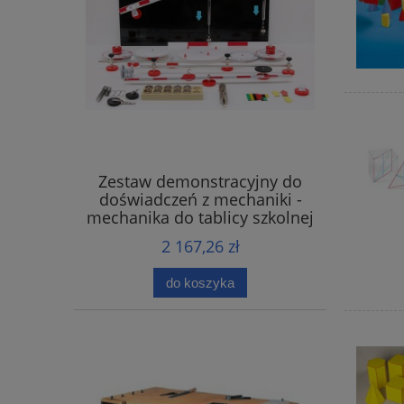
Zestaw demonstracyjny do
doświadczeń z mechaniki -
mechanika do tablicy szkolnej
2 167,26 zł
do koszyka