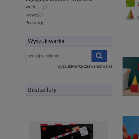
worki
(3)
Nowości
Promocje
Wyszukiwarka
wyszukiwarka zaawansowana
Bestsellery