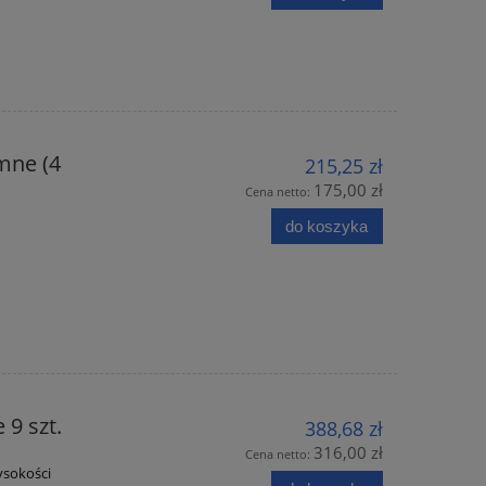
mne (4
215,25 zł
175,00 zł
Cena netto:
do koszyka
 9 szt.
388,68 zł
316,00 zł
Cena netto:
ysokości