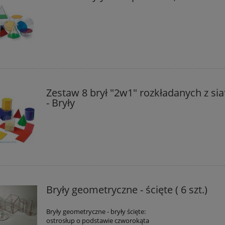
Zestaw 8 brył "2w1" rozkładanych z si
- Bryły
Bryły geometryczne - ścięte ( 6 szt.)
Bryły geometryczne - bryły ścięte:
ostrosłup o podstawie czworokąta