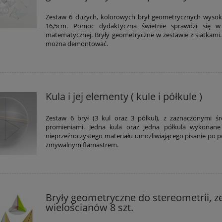
Zestaw 6 dużych, kolorowych brył geometrycznych wysok
16,5cm. Pomoc dydaktyczna świetnie sprawdzi się w
matematycznej. Bryły geometryczne w zestawie z siatkami
można demontować.
Kula i jej elementy ( kule i półkule )
Zestaw 6 brył (3 kul oraz 3 półkul), z zaznaczonymi śr
promieniami. Jedna kula oraz jedna półkula wykonane
nieprzeźroczystego materiału umożliwiającego pisanie po p
zmywalnym flamastrem.
Bryły geometryczne do stereometrii, 
wielościanów 8 szt.