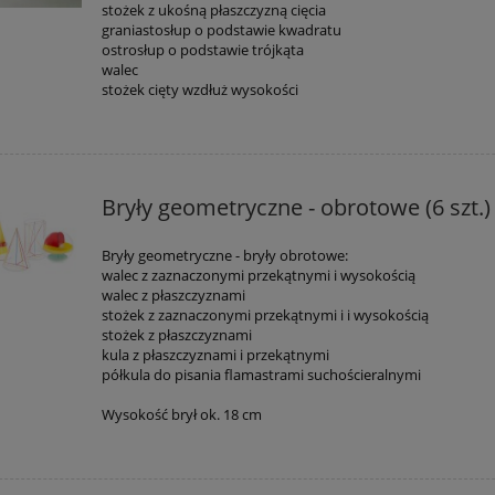
stożek z ukośną płaszczyzną cięcia
graniastosłup o podstawie kwadratu
ostrosłup o podstawie trójkąta
walec
stożek cięty wzdłuż wysokości
Bryły geometryczne - obrotowe (6 szt.)
Bryły geometryczne - bryły obrotowe:
walec z zaznaczonymi przekątnymi i wysokością
walec z płaszczyznami
stożek z zaznaczonymi przekątnymi i i wysokością
stożek z płaszczyznami
kula z płaszczyznami i przekątnymi
półkula do pisania flamastrami suchościeralnymi
Wysokość brył ok. 18 cm