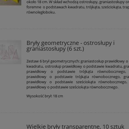
około 18 cm. W skład wchodzą ostrosłupy, graniastosłupy or
foremne o podstawach kwadratu, trójkąta, sześciokąta, tra
równoległoboku.
Bryły geometryczne - ostrosłupy i
graniastosłupy (6 szt.)
Zestaw 6 brył geometrycznych: graniastosłup prawidłowy o
kwadratu, ostrosłup prawidłowy o podstawie kwadratu, gra
prawidłowy o podstawie trójkąta równobocznego, 
prawidłowy o podstawie trójkąta równobocznego, gran
prawidłowy o podstawie sześciokąta równobocznego, 
prawidłowy o podstawie sześciokąta równobocznego.
Wysokość brył: 18 cm
Wielkie bryły transparentne, 10 sztuk