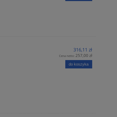
316,11 zł
257,00 zł
Cena netto:
do koszyka